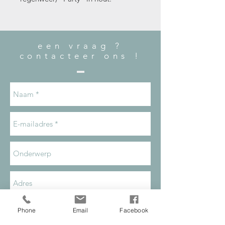
een vraag ?
contacteer ons !
Phone
Email
Facebook